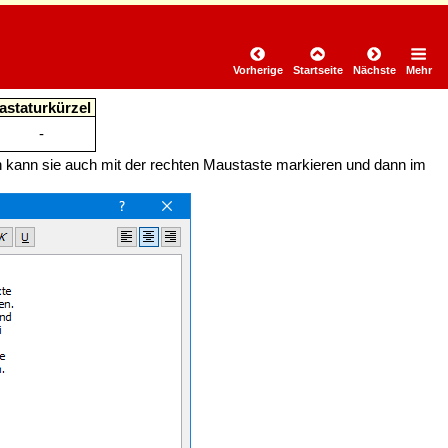
Vorherige
Startseite
Nächste
Mehr
astaturkürzel
-
 kann sie auch mit der rechten Maustaste markieren und dann im