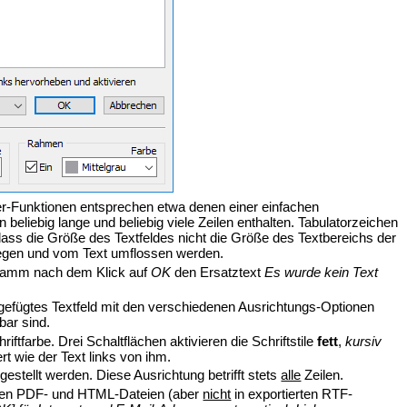
ier-Funktionen entsprechen etwa denen einer einfachen
beliebig lange und beliebig viele Zeilen enthalten. Tabulatorzeichen
dass die Größe des Textfeldes nicht die Größe des Textbereichs der
 liegen und vom Text umflossen werden.
rogramm nach dem Klick auf
OK
den Ersatztext
Es wurde kein Text
ingefügtes Textfeld mit den verschiedenen Ausrichtungs-Optionen
bar sind.
riftfarbe. Drei Schaltflächen aktivieren die Schriftstile
fett
,
kursiv
rt wie der Text links von ihm.
gestellt werden. Diese Ausrichtung betrifft stets
alle
Zeilen.
erten PDF- und HTML-Dateien (aber
nicht
in exportierten RTF-