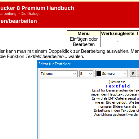
ucker 8 Premium Handbuch
rarbeitung
>
Die Dialoge
gen/bearbeiten
Menü
Werkzeugleiste
T
Einfügen oder
-
Bearbeiten
der kann man mit einem Doppelklick zur Bearbeitung auswählen. Man
die Funktion
Textfeld bearbeiten...
wählen.