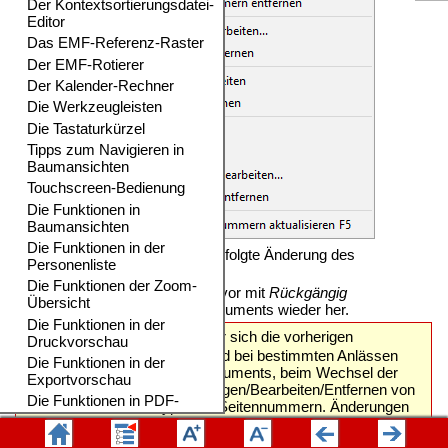
Rückgängig
Macht die zuvor erfolgte Änderung des
Dokuments rückgängig.
Wiederherstellen
Stellt eine zuvor mit
Rückgängig
aufgehobene Änderung des Dokuments wieder her.
Hinweis 1:
Der Speicher, der sich die vorherigen
Bearbeitungsschritte merkt, wird bei bestimmten Anlässen
geleert: Beim Öffnen eines Dokuments, beim Wechsel der
Registerkarte sowie beim Einfügen/Bearbeiten/Entfernen von
Verzeichnissen und Hyperlink-Seitennummern. Änderungen
an bestimmten Einstellungen können mit diesen Funktionen
nicht rückgängig gemacht oder wiederhergestellt werden, zum