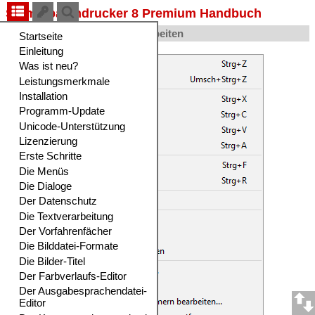
Stammbaumdrucker 8 Premium Handbuch
Textverarbeitungs-Menü Bearbeiten